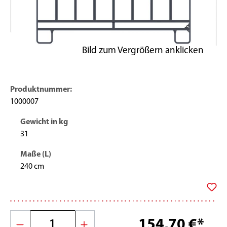
Produktnummer:
1000007
Gewicht in kg
31
Maße (L)
240 cm
154,70 €*