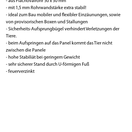
- aus Flachovalrohr 50 x 30 mm
- mit 1,5 mm Rohrwandstärke extra stabil!
- ideal zum Bau mobiler und flexibler Einzäunungen, sowie
von provisorischen Boxen und Stallungen
- Sicherheits-Aufsprungbügel verhindert Verletzungen der
Tiere.
- beim Aufspringen auf das Panel kommt das Tier nicht
zwischen die Panele
- hohe Stabiliät bei geringem Gewicht
- sehr sicherer Stand durch U-förmigen Fuß
- feuerverzinkt