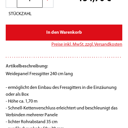
STÜCKZAHL
In den Warenkorb
*
Preise inkl. MwSt. zzgl. Versandkosten
Artikelbeschreibung:
Weidepanel Fressgitter 240 cm lang
- ermöglicht den Einbau des Fressgitters in die Einzäunung
oder als Box
- Höhe ca. 1,70 m
- Schnell-Kettenverschluss erleichtert und beschleunigt das
Verbinden mehrerer Panele
- lichter Rohrabstand 35 cm