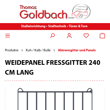
Stalleinrichtung • Stalltechnik • Türen & Tore
Produkte
Kuh / Kalb / Bulle
Abtrenngitter und Panels
WEIDEPANEL FRESSGITTER 240
CM LANG