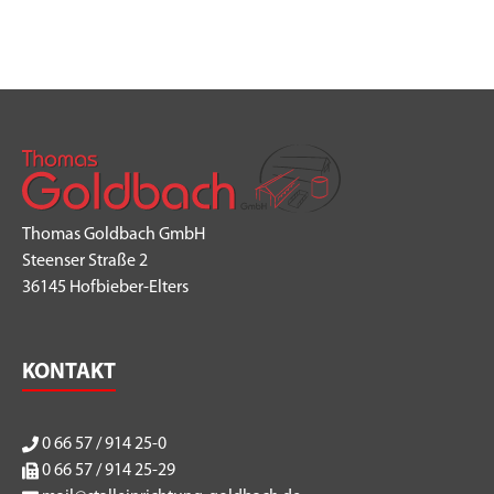
Thomas Goldbach GmbH
Steenser Straße 2
36145 Hofbieber-Elters
KONTAKT
0 66 57 / 914 25-0
0 66 57 / 914 25-29