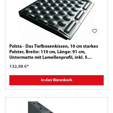
Polsta - Das Tiefboxenkissen, 10 cm starkes
Polster, Breite: 110 cm, Länge: 91 cm,
Untermatte mit Lamellenprofil, inkl. 5
Rahmendübel-Sets 10x135 mm und 4
132,98 €*
Nageldübel-Sets 10x80 mm mit gebogener
Scheibe D: 30 mm - A2
In den Warenkorb