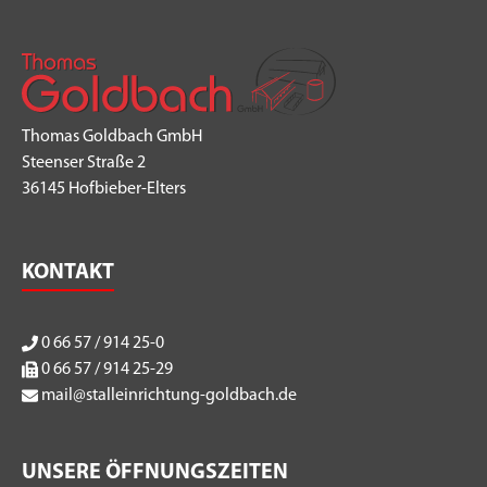
Thomas Goldbach GmbH
Steenser Straße 2
36145 Hofbieber-Elters
KONTAKT
0 66 57 / 914 25-0
0 66 57 / 914 25-29
mail@stalleinrichtung-goldbach.de
UNSERE ÖFFNUNGSZEITEN