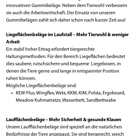
innovativen Gummibeläge. Neben dem Tierwohl verbessern
sie auch die Arbeitswirtschaft. Der Einsatz von unseren
Gummibelägen zahlt sich daher schon nach kurzer Zeit aus!
Liegeflächenbeläge im Laufstall – Mehr Tierwohl & weniger
Arbeit
Ein stabil hoher Ertrag erfordert tiergerechte
Haltungsmethoden. Für den Bereich Liegeflächen bedeutet
dies saubere, rutschsichere und bequeme Liegeboxen, in
denen die Tiere gerne und lange in entspannter Position
ruhen können.
Mögliche Liegeflächenbeläge sind:
KEW Plus, Wingflex, Wela, KKM, KIM, Polsta, Ergoboard,
Meadow Kuhmatratze, Wasserbett, Sandbettwabe
Laufflächenbeläge – Mehr Sicherheit & gesunde Klauen
Unsere Laufflächenbeläge sind speziell an die natürlichen
Bedürfnisse der Tiere angepasst. Sie sind tiergerecht, weich