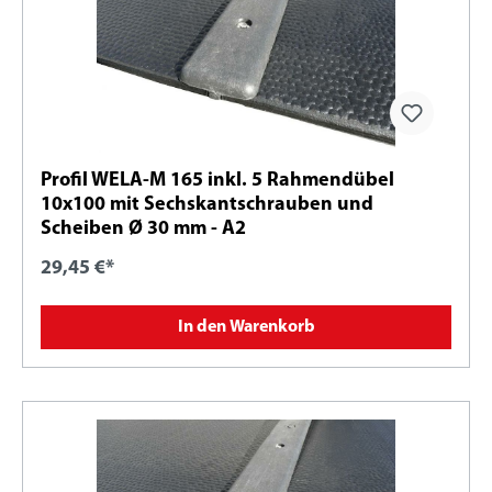
Profil WELA-M 165 inkl. 5 Rahmendübel
10x100 mit Sechskantschrauben und
Scheiben Ø 30 mm - A2
29,45 €*
In den Warenkorb