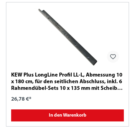
KEW Plus LongLine Profil LL-L, Abmessung 10
x 180 cm, für den seitlichen Abschluss, inkl. 6
Rahmendübel-Sets 10 x 135 mm mit Scheibe
Ø 30 mm - A2
26,78 €*
In den Warenkorb