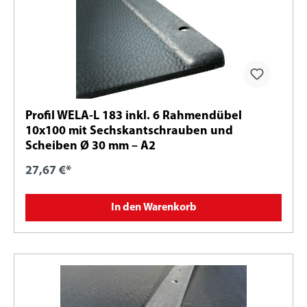
Profil WELA-L 183 inkl. 6 Rahmendübel
10x100 mit Sechskantschrauben und
Scheiben Ø 30 mm – A2
27,67 €*
In den Warenkorb