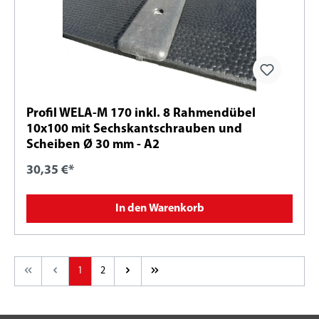
Profil WELA-M 170 inkl. 8 Rahmendübel
10x100 mit Sechskantschrauben und
Scheiben Ø 30 mm - A2
30,35 €*
In den Warenkorb
1
2