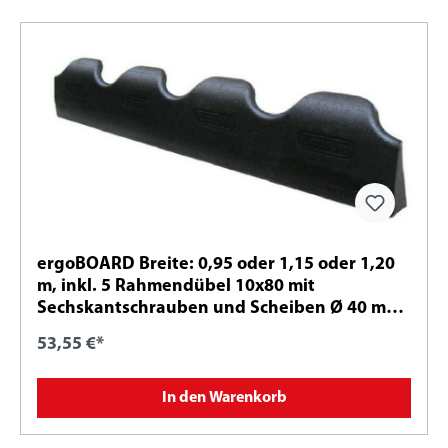
ergoBOARD Breite: 0,95 oder 1,15 oder 1,20
m, inkl. 5 Rahmendübel 10x80 mit
Sechskantschrauben und Scheiben Ø 40 mm -
A2
53,55 €*
In den Warenkorb