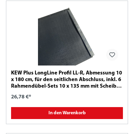
KEW Plus LongLine Profil LL-R, Abmessung 10
x 180 cm, für den seitlichen Abschluss, inkl. 6
Rahmendübel-Sets 10 x 135 mm mit Scheibe
Ø 30 mm - A2
26,78 €*
In den Warenkorb