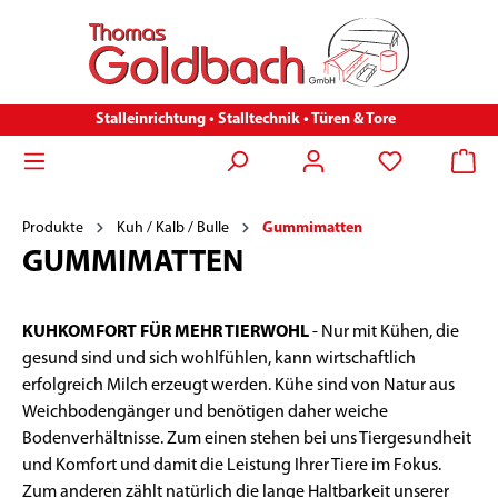
Stalleinrichtung • Stalltechnik • Türen & Tore
Produkte
Kuh / Kalb / Bulle
Gummimatten
GUMMIMATTEN
KUHKOMFORT FÜR MEHR TIERWOHL
- Nur mit Kühen, die
gesund sind und sich wohlfühlen, kann wirtschaftlich
erfolgreich Milch erzeugt werden. Kühe sind von Natur aus
Weichbodengänger und benötigen daher weiche
Bodenverhältnisse. Zum einen stehen bei uns Tiergesundheit
und Komfort und damit die Leistung Ihrer Tiere im Fokus.
Zum anderen zählt natürlich die lange Haltbarkeit unserer