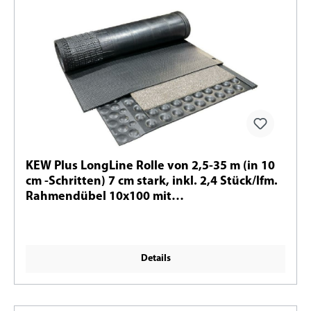
KEW Plus LongLine Rolle von 2,5-35 m (in 10
cm -Schritten) 7 cm stark, inkl. 2,4 Stück/lfm.
Rahmendübel 10x100 mit
Sechskantschrauben und Scheiben Ø 30 mm
– A2
Details