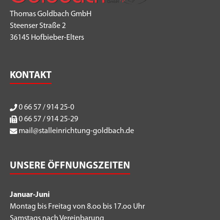
Thomas Goldbach GmbH
Steenser Straße 2
36145 Hofbieber-Elters
KONTAKT
0 66 57 / 914 25-0
0 66 57 / 914 25-29
mail@stalleinrichtung-goldbach.de
UNSERE ÖFFNUNGSZEITEN
Januar-Juni
Montag bis Freitag von 8.oo bis 17.oo Uhr
Samstags nach Vereinbarung