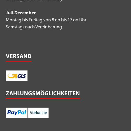
Juli-Dezember
Montag bis Freitag von 8.oo bis 17.oo Uhr
Samstags nach Vereinbarung
VERSAND
ZAHLUNGSMÖGLICHKEITEN