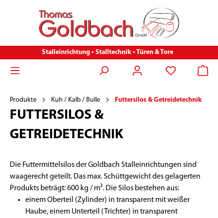
Stalleinrichtung • Stalltechnik • Türen & Tore
Produkte
Kuh / Kalb / Bulle
Futtersilos & Getreidetechnik
FUTTERSILOS &
GETREIDETECHNIK
Die Futtermittelsilos der Goldbach Stalleinrichtungen sind
waagerecht geteilt. Das max. Schüttgewicht des gelagerten
Produkts beträgt: 600 kg / m³. Die Silos bestehen aus:
einem Oberteil (Zylinder) in transparent mit weißer
Haube, einem Unterteil (Trichter) in transparent