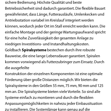
sichere Bedienung. Höchste Qualität und beste
Betriebssicherheit sind dadurch garantiert. Die flexible Bauart
gewährleistet, dass Länge, Futterausläufe, Umlenkecken und
Antriebsstation variabel im Kreislauf integriert werden
können, wodurch jeder Ort im Stall erreicht werden kann. Die
einfache Montage und der geringe Wartungsaufwand spricht
für eine hohe Zuverlässigkeit der gesamten Anlage zu
niedrigen Investitions- und Instandhaltungskosten.
Goldbach
Spiralsysteme
bestechen durch ihre robuste
Bauweise, die eine lange Lebensdauer garantiert. Spiralen
kommen vorwiegend als Futterzubringer zum Einsatz. Durch
die ausgefeilte
Konstruktion der einzelnen Komponenten ist eine optimale
Förderung über große Distanzen möglich. Wir bieten die
Spiralsysteme in den Größen 55 mm, 75 mm, 90 mm und 125
mm an. Die Spiralsysteme bieten viele Vorteile. So sind alle
Systeme einfach zu montieren und durch die flexiblen
Anpassungsmöglichkeiten in nahezu jeder Einbausituation
zu installieren. Die Systemlänge kann genau auf die