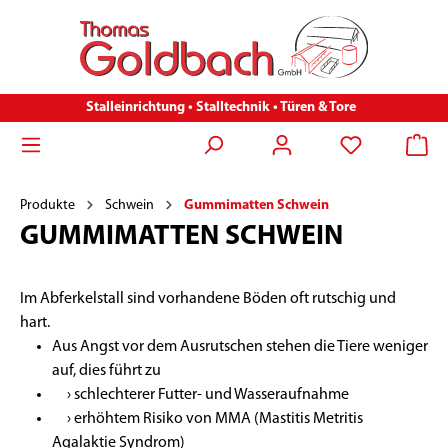
Stalleinrichtung • Stalltechnik • Türen & Tore
Produkte
Schwein
Gummimatten Schwein
GUMMIMATTEN SCHWEIN
Im Abferkelstall sind vorhandene Böden oft rutschig und
hart.
Aus Angst vor dem Ausrutschen stehen die Tiere weniger
auf, dies führt zu
› schlechterer Futter- und Wasseraufnahme
› erhöhtem Risiko von MMA (Mastitis Metritis
Agalaktie Syndrom)