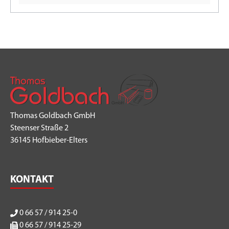
Thomas Goldbach GmbH
Steenser Straße 2
36145 Hofbieber-Elters
KONTAKT
0 66 57 / 914 25-0
0 66 57 / 914 25-29