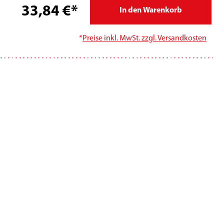
33,84 €*
In den Warenkorb
*
Preise inkl. MwSt. zzgl. Versandkosten