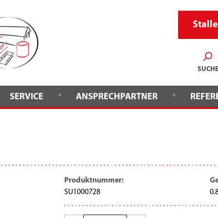
Stalle
SUCH
•
•
SERVICE
ANSPRECHPARTNER
REFER
Produktnummer:
Ge
SU1000728
0.