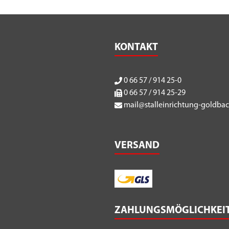
KONTAKT
0 66 57 / 914 25-0
0 66 57 / 914 25-29
mail@stalleinrichtung-goldba
VERSAND
ZAHLUNGSMÖGLICHKEI