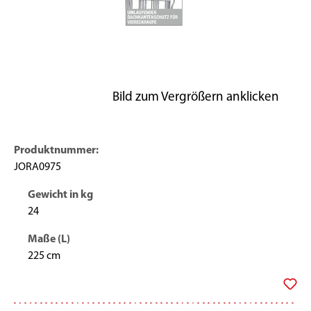
Produktnummer:
JORA0975
Gewicht in kg
24
Maße (L)
225 cm