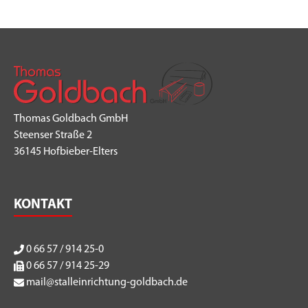
Thomas Goldbach GmbH
Steenser Straße 2
36145 Hofbieber-Elters
KONTAKT
0 66 57 / 914 25-0
0 66 57 / 914 25-29
mail@stalleinrichtung-goldbach.de