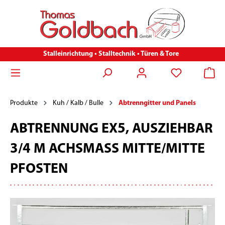
Stalleinrichtung • Stalltechnik • Türen & Tore
Produkte
Kuh / Kalb / Bulle
Abtrenngitter und Panels
ABTRENNUNG EX5, AUSZIEHBAR
3/4 M ACHSMASS MITTE/MITTE P
FOSTEN