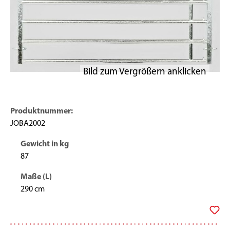
Produktnummer:
JOBA2002
Gewicht in kg
87
Maße (L)
290 cm