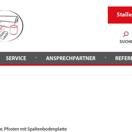
Stalle
SUCH
•
•
SERVICE
ANSPRECHPARTNER
REFER
e, Pfosten mit Spaltenbodenplatte