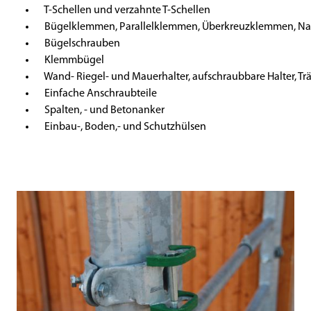
T-Schellen und verzahnte T-Schellen
Bügelklemmen, Parallelklemmen, Überkreuzklemmen, N
Bügelschrauben
Klemmbügel
Wand- Riegel- und Mauerhalter, aufschraubbare Halter, T
Einfache Anschraubteile
Spalten, - und Betonanker
Einbau-, Boden,- und Schutzhülsen