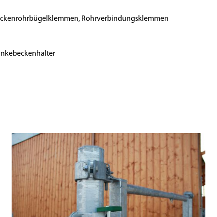
ackenrohrbügelklemmen, Rohrverbindungsklemmen
ränkebeckenhalter