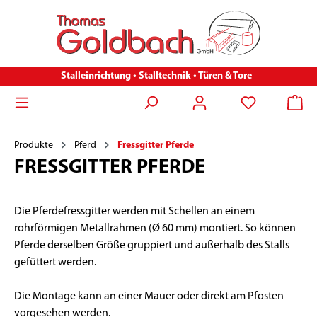
Stalleinrichtung • Stalltechnik • Türen & Tore
Produkte
Pferd
Fressgitter Pferde
FRESSGITTER PFERDE
Die Pferdefressgitter werden mit Schellen an einem
rohrförmigen Metallrahmen (Ø 60 mm) montiert. So können
Pferde derselben Größe gruppiert und außerhalb des Stalls
gefüttert werden.
Die Montage kann an einer Mauer oder direkt am Pfosten
vorgesehen werden.