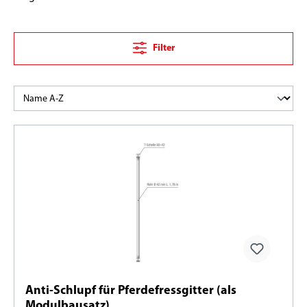
Filter
Anti-Schlupf für Pferdefressgitter (als
Modulbausatz)