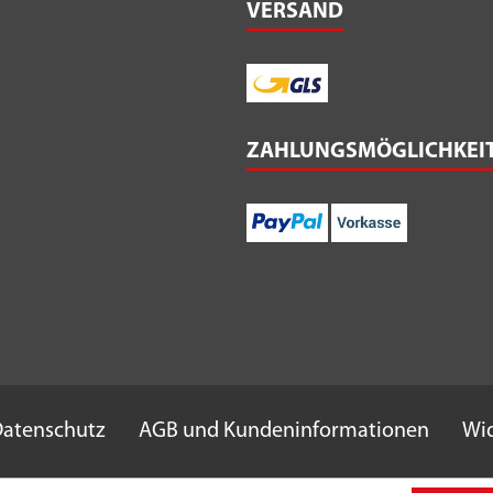
VERSAND
ZAHLUNGSMÖGLICHKEI
atenschutz
AGB und Kundeninformationen
Wid