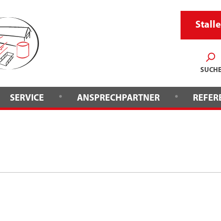
Stalle
SUCH
•
•
SERVICE
ANSPRECHPARTNER
REFER