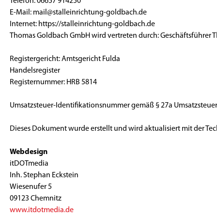
Telefon: 06657 914250
E-Mail: mail@stalleinrichtung-goldbach.de
Internet: https://stalleinrichtung-goldbach.de
Thomas Goldbach GmbH wird vertreten durch: Geschäftsführer
Registergericht: Amtsgericht Fulda
Handelsregister
Registernummer: HRB 5814
Umsatzsteuer-Identifikationsnummer gemäß § 27a Umsatzsteuer
Dieses Dokument wurde erstellt und wird aktualisiert mit der Te
Webdesign
itDOTmedia
Inh. Stephan Eckstein
Wiesenufer 5
09123 Chemnitz
www.itdotmedia.de