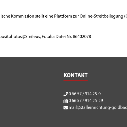
sche Kommission stellt eine Plattform zur Online-Streitbeilegung (O
positphotos@Smileus, Fotalia Datei Nr: 86402078
KONTAKT
0 66 57 / 914 25-0
0 66 57 / 914 25-29
mail@stalleinrichtung-goldba