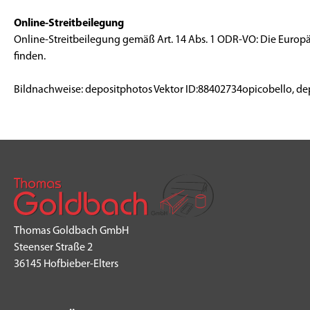
Online-Streitbeilegung
Online-Streitbeilegung gemäß Art. 14 Abs. 1 ODR-VO: Die Europäi
finden.
Bildnachweise: depositphotos Vektor ID:88402734opicobello, de
Thomas Goldbach GmbH
Steenser Straße 2
36145 Hofbieber-Elters