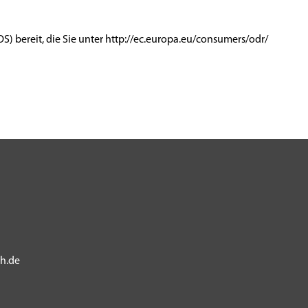
S) bereit, die Sie unter http://ec.europa.eu/consumers/odr/
ch.de