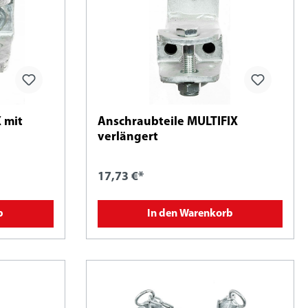
 mit
Anschraubteile MULTIFIX
verlängert
17,73 €*
b
In den Warenkorb