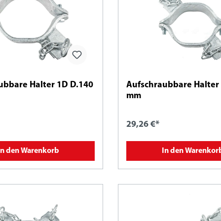
ubbare Halter 1D D.140
Aufschraubbare Halter
mm
29,26 €*
In den Warenkorb
In den Warenkor