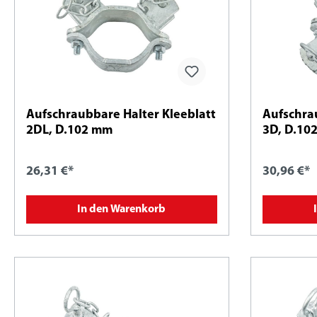
Aufschraubbare Halter Kleeblatt
Aufschra
2DL, D.102 mm
3D, D.10
26,31 €*
30,96 €*
In den Warenkorb