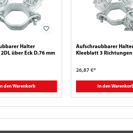
ubbarer Halter
Aufschraubbarer Halte
t 2DL über Eck D.76 mm
Kleeblatt 3 Richtunge
26,87 €*
In den Warenkorb
In den Warenkor