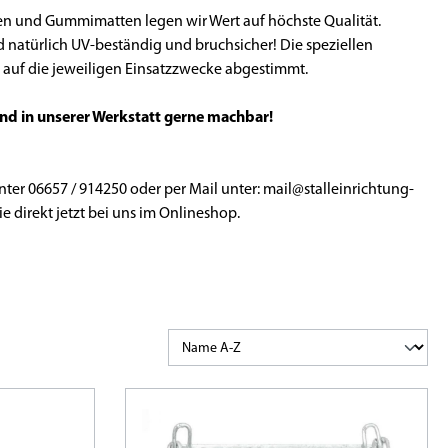
en und Gummimatten legen wir Wert auf höchste Qualität.
 natürlich UV-beständig und bruchsicher! Die speziellen
auf die jeweiligen Einsatzzwecke abgestimmt.
nd in unserer Werkstatt gerne machbar!
nter 06657 / 914250 oder per Mail unter: mail@stalleinrichtung-
e direkt jetzt bei uns im Onlineshop.