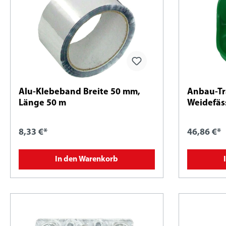
Alu-Klebeband Breite 50 mm,
Anbau-Tr
Länge 50 m
Weidefäs
8,33 €*
46,86 €*
In den Warenkorb