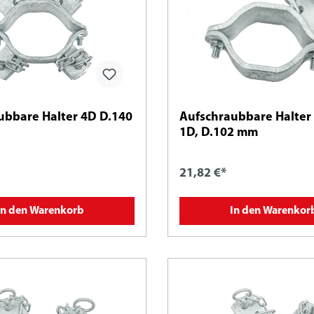
ubbare Halter 4D D.140
Aufschraubbare Halter 
1D, D.102 mm
21,82 €*
In den Warenkorb
In den Warenkor