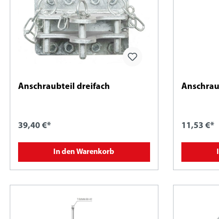
Anschraubteil dreifach
Anschraub
39,40 €*
11,53 €*
In den Warenkorb