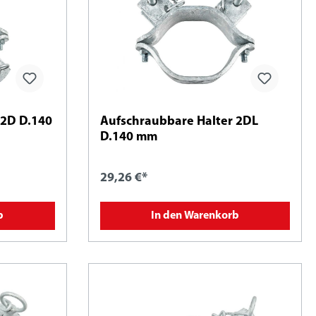
 2D D.140
Aufschraubbare Halter 2DL
D.140 mm
29,26 €*
b
In den Warenkorb