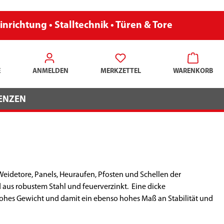
inrichtung • Stalltechnik • Türen & Tore
E
ANMELDEN
MERKZETTEL
WARENKORB
ENZEN
, Weidetore, Panels, Heuraufen, Pfosten und Schellen der
 aus robustem Stahl und feuerverzinkt. Eine dicke
ohes Gewicht und damit ein ebenso hohes Maß an Stabilität und