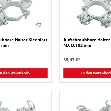
ubbare Halter Kleeblatt
Aufschraubbare Halter 
2 mm
4D, D.102 mm
35,47 €*
In den Warenkorb
In den Warenkor