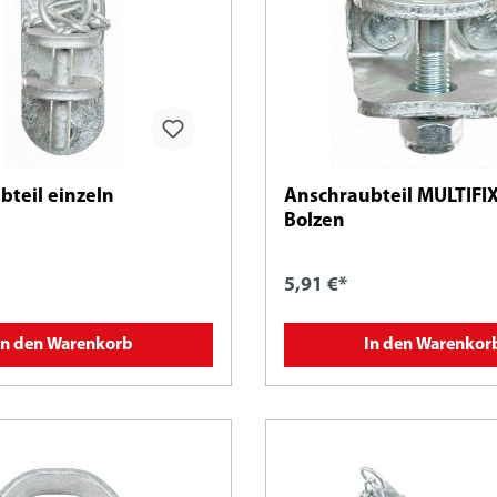
teil einzeln
Anschraubteil MULTIFIX
Bolzen
5,91 €*
In den Warenkorb
In den Warenkor