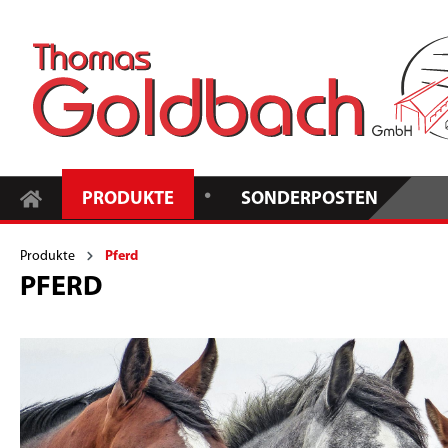
•
PRODUKTE
SONDERPOSTEN
Produkte
Pferd
PFERD