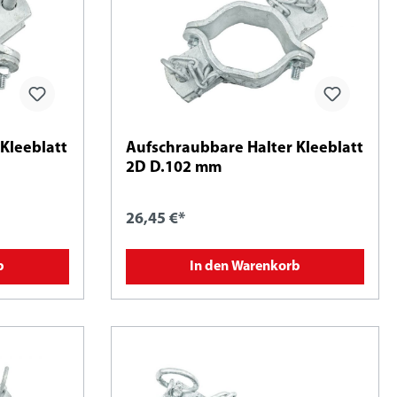
Kleeblatt
Aufschraubbare Halter Kleeblatt
2D D.102 mm
26,45 €*
b
In den Warenkorb