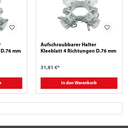
r
Aufschraubbarer Halter
n D.76 mm
Kleeblatt 4 Richtungen D.76 mm
31,81 €*
b
In den Warenkorb