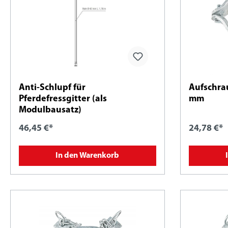
Anti-Schlupf für
Aufschra
Pferdefressgitter (als
mm
Modulbausatz)
46,45 €*
24,78 €*
In den Warenkorb