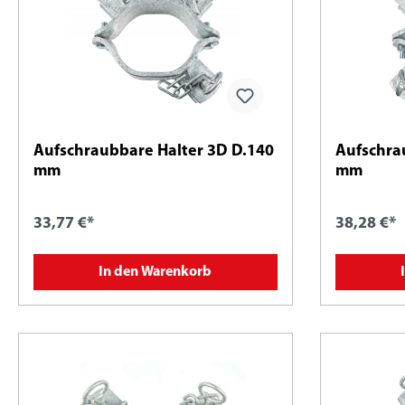
Aufschraubbare Halter 3D D.140
Aufschra
mm
mm
33,77 €*
38,28 €*
In den Warenkorb