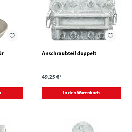
ür
Anschraubteil doppelt
49,25 €*
b
In den Warenkorb