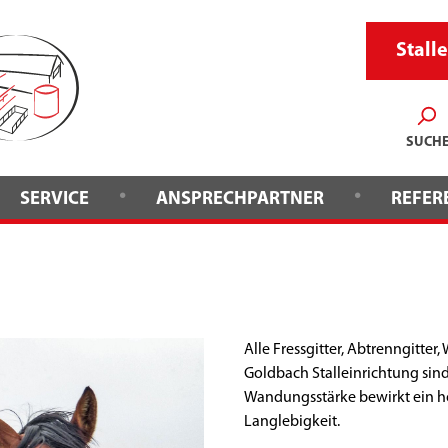
Stalle
SUCH
•
•
SERVICE
ANSPRECHPARTNER
REFER
Alle Fressgitter, Abtrenngitter
Goldbach Stalleinrichtung sind
Wandungsstärke bewirkt ein h
Langlebigkeit.