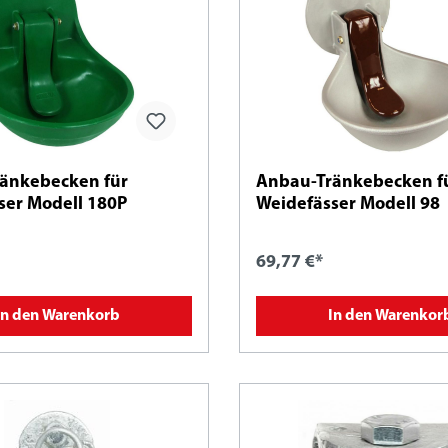
änkebecken für
Anbau-Tränkebecken f
ser Modell 180P
Weidefässer Modell 98
69,77 €*
In den Warenkorb
In den Warenkor